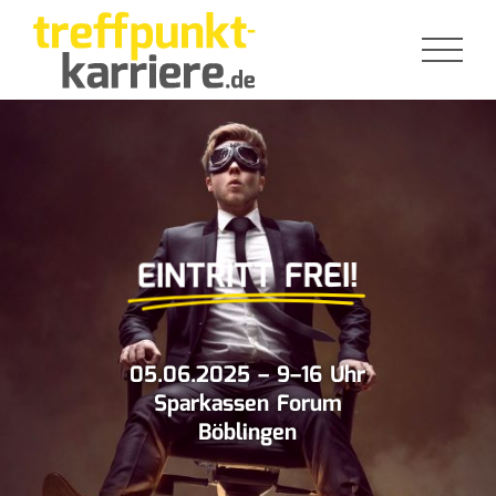
Zum
Inhalt
springen
EINTRITT FREI!
05.06.2025 – 9–16 Uhr
Sparkassen Forum
Böblingen