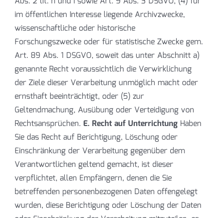
Abs. 2 lit. h und i sowie Art. 9 Abs. 3 DSGVO; (4) für
im öffentlichen Interesse liegende Archivzwecke,
wissenschaftliche oder historische
Forschungszwecke oder für statistische Zwecke gem.
Art. 89 Abs. 1 DSGVO, soweit das unter Abschnitt a)
genannte Recht voraussichtlich die Verwirklichung
der Ziele dieser Verarbeitung unmöglich macht oder
ernsthaft beeinträchtigt, oder (5) zur
Geltendmachung, Ausübung oder Verteidigung von
Rechtsansprüchen.
E. Recht auf Unterrichtung
Haben
Sie das Recht auf Berichtigung, Löschung oder
Einschränkung der Verarbeitung gegenüber dem
Verantwortlichen geltend gemacht, ist dieser
verpflichtet, allen Empfängern, denen die Sie
betreffenden personenbezogenen Daten offengelegt
wurden, diese Berichtigung oder Löschung der Daten