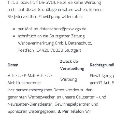
1 lit. a, bzw. lit. f DS-GVO). Falls Sie keine Werbung
mehr auf dieser Grundlage erhalten wollen, können
Sie jederzeit Ihre Einwilligung widerrufen:
per Mail an datenschutz@stzw.zgs.de
schriftlich an die Stuttgarter Zeitung
Werbevermarktung GmbH, Datenschutz,
Postfach 104426 70039 Stuttgart
Zweck der
Daten
Rechtsgrundl
Verarbeitung
Adresse E-Mail-Adresse
Einwilligung 
Werbung
Mobilfunknummer
gemäß Art. 6 
Ihre personenbezogenen Daten werden zu den
genannten Werbezwecken an unsere Callcenter – und
Newsletter-Dienstleister, Gewinnspielpartner und
Sponsoren weitergegeben.
B. Per Telefon
Wir