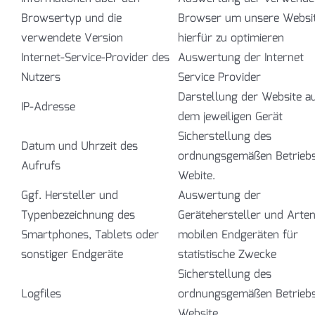
Browsertyp und die
Browser um unsere Websi
verwendete Version
hierfür zu optimieren
Internet-Service-Provider des
Auswertung der Internet
Nutzers
Service Provider
Darstellung der Website a
IP-Adresse
dem jeweiligen Gerät
Sicherstellung des
Datum und Uhrzeit des
ordnungsgemäßen Betriebs
Aufrufs
Webite.
Ggf. Hersteller und
Auswertung der
Typenbezeichnung des
Gerätehersteller und Arte
Smartphones, Tablets oder
mobilen Endgeräten für
sonstiger Endgeräte
statistische Zwecke
Sicherstellung des
Logfiles
ordnungsgemäßen Betriebs
Website