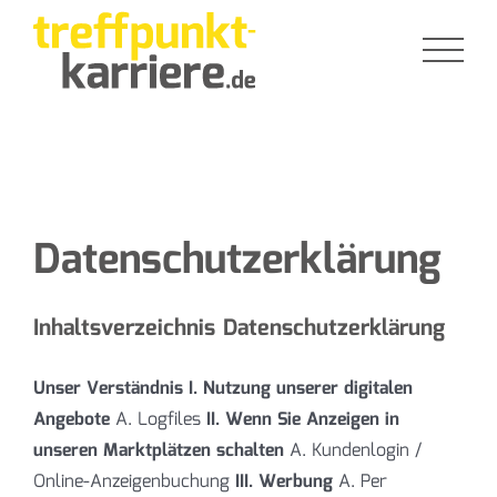
Zum
Inhalt
springen
Datenschutzerklärung
Inhaltsverzeichnis Datenschutzerklärung
Unser Verständnis
I. Nutzung unserer digitalen
Angebote
A. Logfiles
II. Wenn Sie Anzeigen in
unseren Marktplätzen schalten
A. Kundenlogin /
Online-Anzeigenbuchung
III. Werbung
A. Per