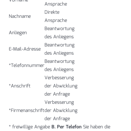
Vorname
Ansprache
Direkte
Nachname
Ansprache
Beantwortung
Anliegen
des Anliegens
Beantwortung
E-Mail-Adresse
des Anliegens
Beantwortung
*Telefonnummer
des Anliegens
Verbesserung
*Anschrift
der Abwicklung
der Anfrage
Verbesserung
*Firmenanschrift
der Abwicklung
der Anfrage
* freiwillige Angabe
B. Per Telefon
Sie haben die